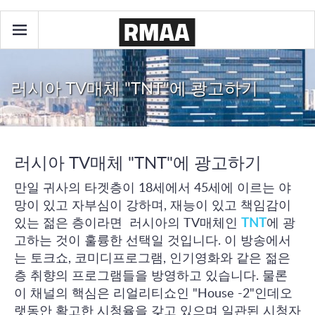
러시아 TV매체 "TNT"에 광고하기
러시아 TV매체 "TNT"에 광고하기
만일 귀사의 타겟층이 18세에서 45세에 이르는 야
망이 있고 자부심이 강하며, 재능이 있고 책임감이
있는 젊은 층이라면 러시아의 TV매체인
TNT
에 광
고하는 것이 훌륭한 선택일 것입니다. 이 방송에서
는 토크쇼, 코미디프로그램, 인기영화와 같은 젊은
층 취향의 프로그램들을 방영하고 있습니다. 물론
이 채널의 핵심은 리얼리티쇼인 "House -2"인데오
랫동안 확고한 시청율을 갖고 있으며 일관된 시청자