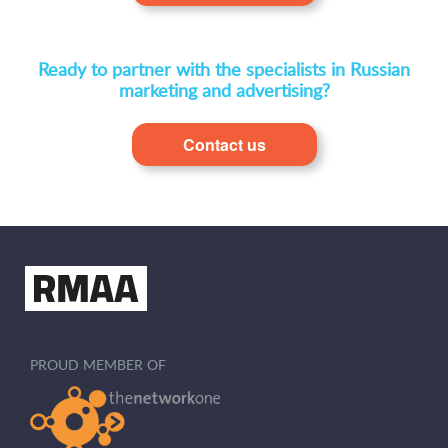
Ready to partner with the specialists in Russian
marketing and advertising?
Contact us
PROUD MEMBER OF